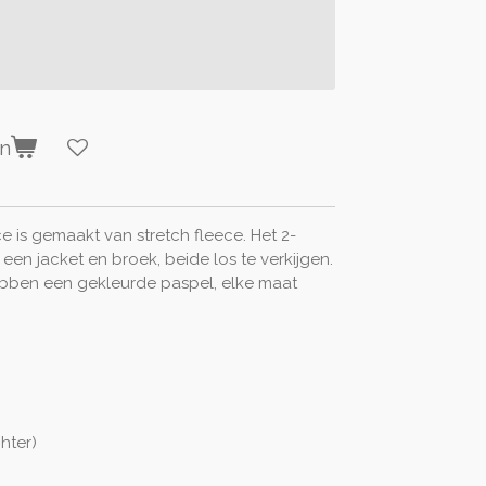
en
ce is gemaakt van stretch fleece. Het 2-
een jacket en broek, beide los te verkijgen.
ben een gekleurde paspel, elke maat
hter)