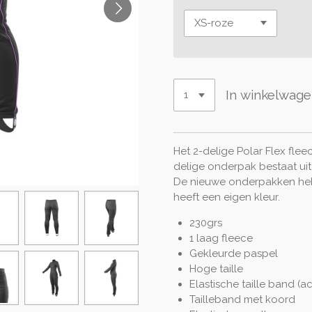
In winkelwag
Het 2-delige Polar Flex flee
delige onderpak bestaat uit 
De nieuwe onderpakken heb
heeft een eigen kleur.
230grs
1 laag fleece
Gekleurde paspel
Hoge taille
Elastische taille band (ac
Tailleband met koord