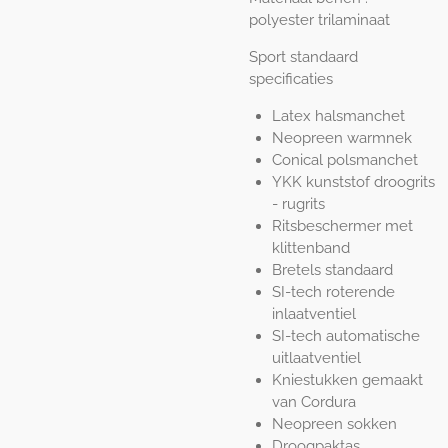
polyester trilaminaat
Sport standaard
specificaties
Latex halsmanchet
Neopreen warmnek
Conical polsmanchet
YKK kunststof droogrits
- rugrits
Ritsbeschermer met
klittenband
Bretels standaard
SI-tech roterende
inlaatventiel
SI-tech automatische
uitlaatventiel
Kniestukken gemaakt
van Cordura
Neopreen sokken
Droogpaktas