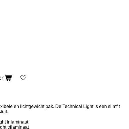
en
xibele en lichtgewicht pak. De Technical Light is een slimfit
uit.
ht trilaminaat
ght trilaminaat