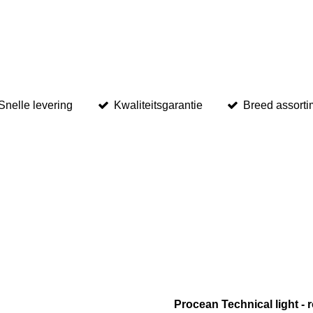
Snelle levering
Kwaliteitsgarantie
Breed assorti
Procean Technical light - 