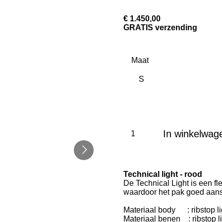
€ 1.450,00
GRATIS verzending
Maat
In winkelwag
Technical light - rood
De Technical Light is een fle
waardoor het pak goed aansl
Materiaal body : ribstop lig
Materiaal benen : ribstop li