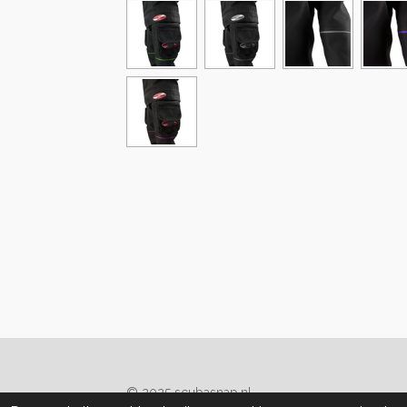
© 2025 scubasnap.nl