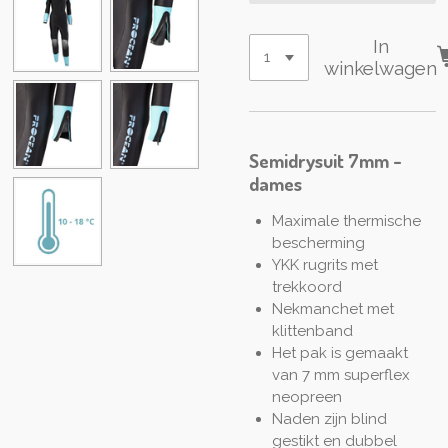
In
winkelwagen
Semidrysuit 7mm -
dames
Maximale thermische
bescherming
YKK rugrits met
trekkoord
Nekmanchet met
klittenband
Het pak is gemaakt
van 7 mm superflex
neopreen
Naden zijn blind
gestikt en dubbel