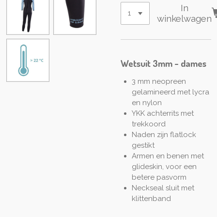
In
winkelwagen
Wetsuit 3mm - dames
3 mm neopreen
gelamineerd met lycra
en nylon
YKK achterrits met
trekkoord
Naden zijn flatlock
gestikt
Armen en benen met
glideskin, voor een
betere pasvorm
Neckseal sluit met
klittenband