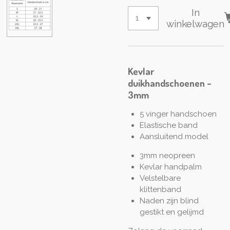
In
winkelwagen
Kevlar
duikhandschoenen -
3mm
5 vinger handschoen
Elastische band
Aansluitend model
3mm neopreen
Kevlar handpalm
Velstelbare
klittenband
Naden zijn blind
gestikt en gelijmd