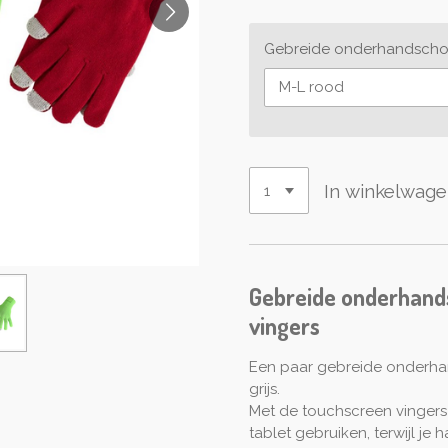
Gebreide onderhandsch
In winkelwag
Gebreide onderhand
vingers
Een paar gebreide onderhan
grijs.
Met de touchscreen vingers
tablet gebruiken, terwijl je