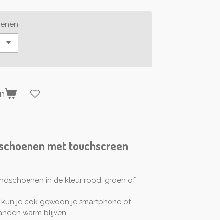
oenen
en
schoenen met touchscreen
dschoenen in de kleur rood, groen of
 kun je ook gewoon je smartphone of
 handen warm blijven.