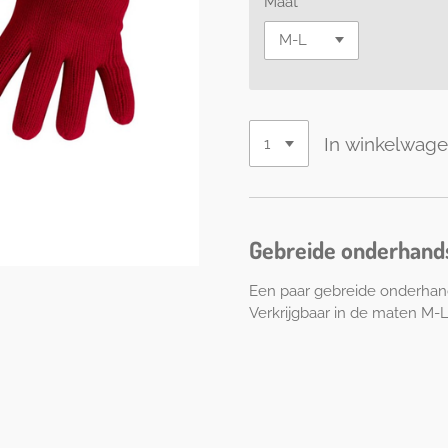
Maat
In winkelwag
Gebreide onderhan
Een paar gebreide onderhan
Verkrijgbaar in de maten M-L