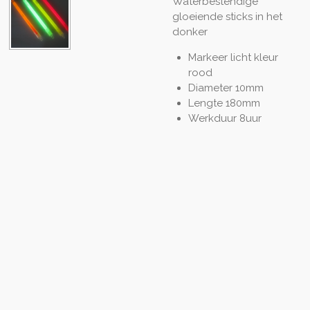
Waterbestendige
gloeiende sticks in het
donker
Markeer licht kleur
rood
Diameter 10mm
Lengte 180mm
Werkduur 8uur