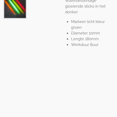
Waterbestendige
gloeiende sticks in het
donker
Markeer licht kleur
groen
Diameter 10mm
Lengte 180mm
Werkduur 8uur