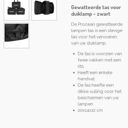
Gewatteerde tas voor
duiklamp - zwart
De Procean gewatteerde
lampen tas is een stevige
tas voor het vervoeren
van uw duiklamp.
De tas is voorzien van
twee vakken met een
rits.
Heeft een enkele
handvat
De tas heefte een
dikke vulling voor het
beschermen van uw
lampen
20x14x12 cm