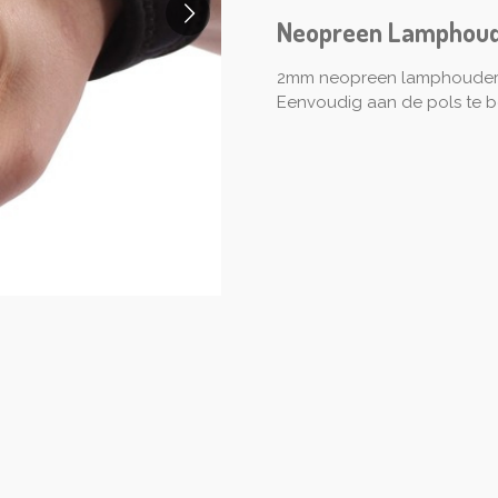
Neopreen Lamphou
2mm neopreen lamphouder v
Eenvoudig aan de pols te b