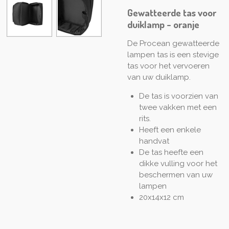
Gewatteerde tas voor
duiklamp - oranje
De Procean gewatteerde
lampen tas is een stevige
tas voor het vervoeren
van uw duiklamp.
De tas is voorzien van
twee vakken met een
rits.
Heeft een enkele
handvat
De tas heefte een
dikke vulling voor het
beschermen van uw
lampen
20x14x12 cm