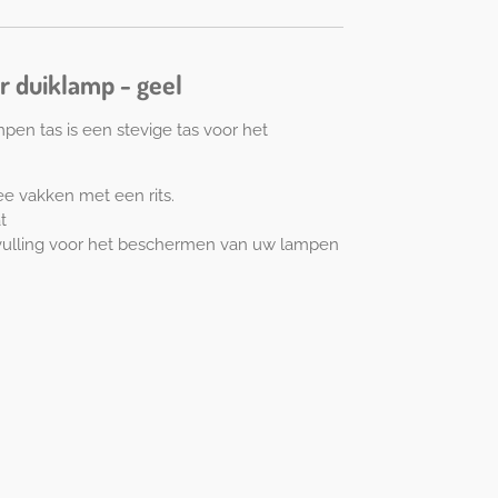
r duiklamp - geel
en tas is een stevige tas voor het
ee vakken met een rits.
t
 vulling voor het beschermen van uw lampen