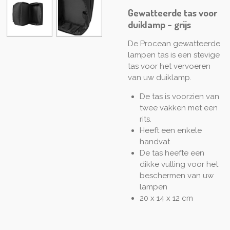
Gewatteerde tas voor
duiklamp - grijs
De Procean gewatteerde
lampen tas is een stevige
tas voor het vervoeren
van uw duiklamp.
De tas is voorzien van
twee vakken met een
rits.
Heeft een enkele
handvat
De tas heefte een
dikke vulling voor het
beschermen van uw
lampen
20 x 14 x 12 cm