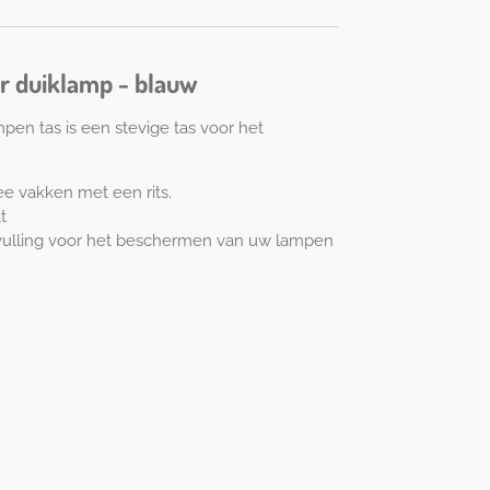
r duiklamp - blauw
en tas is een stevige tas voor het
ee vakken met een rits.
t
 vulling voor het beschermen van uw lampen