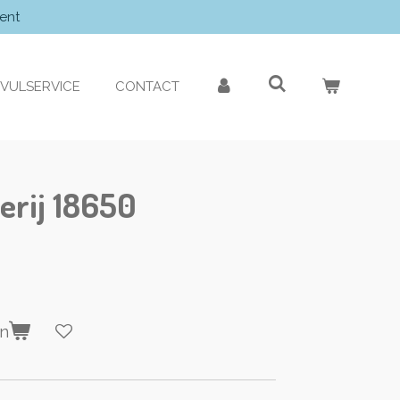
ent
VULSERVICE
CONTACT
erij 18650
en