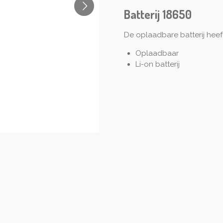
Batterij 18650
De oplaadbare batterij heef
Oplaadbaar
Li-on batterij