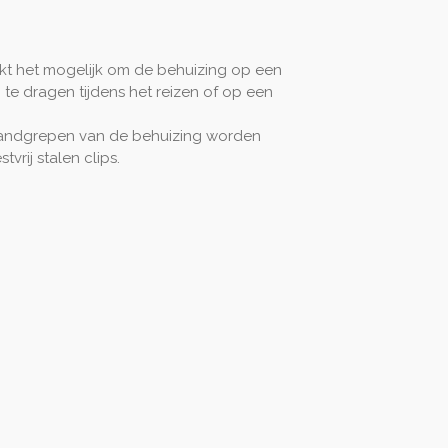
t het mogelijk om de behuizing op een
n te dragen tijdens het reizen of op een
handgrepen van de behuizing worden
vrij stalen clips.