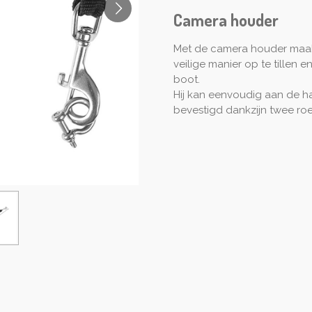
Camera houder
Met de camera houder maak
veilige manier op te tillen e
boot.
Hij kan eenvoudig aan de 
bevestigd dankzijn twee roest