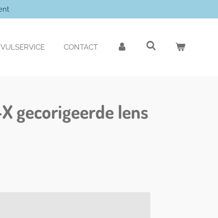
ent
VULSERVICE
CONTACT
X gecorigeerde lens