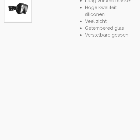
Laag volume masker
Hoge kwaliteit
siliconen
Veel zicht
Getempered glas
Verstelbare gespen