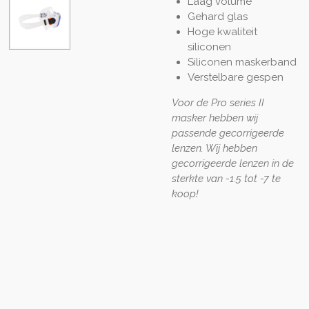
Laag volume
Gehard glas
Hoge kwaliteit
siliconen
Siliconen maskerband
Verstelbare gespen
Voor de Pro series II
masker hebben wij
passende gecorrigeerde
lenzen. Wij hebben
gecorrigeerde lenzen in de
sterkte van -1.5 tot -7 te
koop!