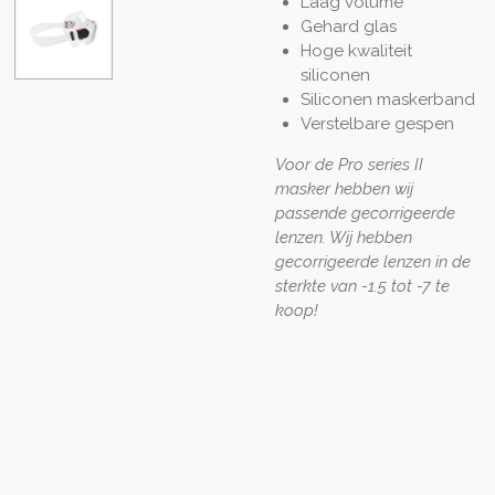
Laag volume
Gehard glas
Hoge kwaliteit
siliconen
Siliconen maskerband
Verstelbare gespen
Voor de Pro series II
masker hebben wij
passende gecorrigeerde
lenzen. Wij hebben
gecorrigeerde lenzen in de
sterkte van -1.5 tot -7 te
koop!