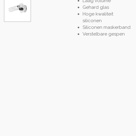
Laag volume
Gehard glas
Hoge kwaliteit
siliconen
Siliconen maskerband
Verstelbare gespen