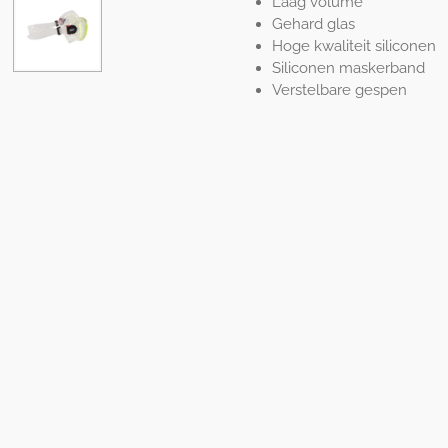
Laag volume
Gehard glas
Hoge kwaliteit siliconen
Siliconen maskerband
Verstelbare gespen