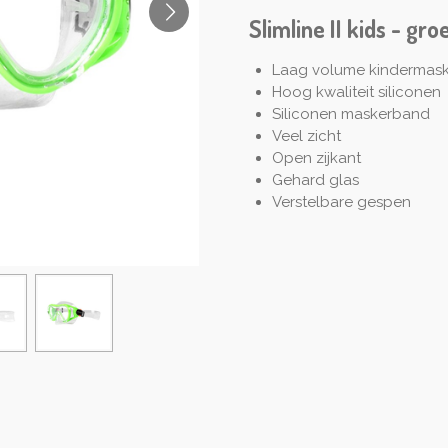
Slimline II kids - gro
Laag volume kindermask
Hoog kwaliteit siliconen
Siliconen maskerband
Veel zicht
Open zijkant
Gehard glas
Verstelbare gespen