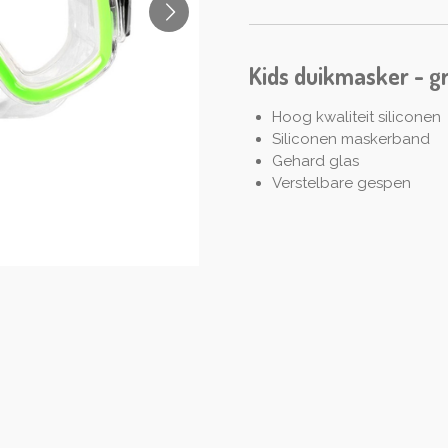
Kids duikmasker - g
Hoog kwaliteit siliconen
Siliconen maskerband
Gehard glas
Verstelbare gespen