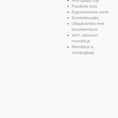
Anti-splash top
Flexibele buis
Ergonomische vorm
Snorkelhouder
Uitlaatventiel met
beschermbuis
100% siliconen
mondstuk
Mondstuk is
vervangbaar