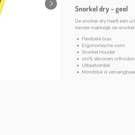
Snorkel dry - geel
De snorkel dry heeft een u
minder makkelijk de snorke
Flexibele buis
Ergonomische vorm
Snorkel houder
100% siliconen orthodon
Uitlaatventiel
Mondstuk is vervangbaa