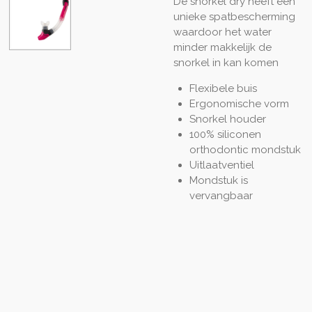
De snorkel dry heeft een
unieke spatbescherming
waardoor het water
minder makkelijk de
snorkel in kan komen
Flexibele buis
Ergonomische vorm
Snorkel houder
100% siliconen
orthodontic mondstuk
Uitlaatventiel
Mondstuk is
vervangbaar