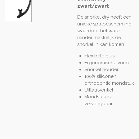
zwart/zwart
De snorkel dry heeft een
unieke spatbescherming
waardoor het water
minder makkelijk de
snorkel in kan komen
Flexibele buis
Ergonomische vorm
Snorkel houder
100% siliconen
orthodontic mondstuk
Uitlaatventiel
Mondstuk is
vervangbaar