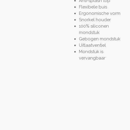
Anti-splash top
Flexibele buis
Ergonomische vorm
Snorkel houder
100% siliconen
mondstuk
Gebogen mondstuk
Uitlaatventiel
Mondstuk is
vervangbaar