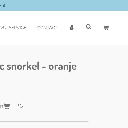
ent
VULSERVICE
CONTACT
c snorkel - oranje
en