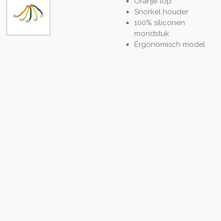
Oranje top
Snorkel houder
100% siliconen
mondstuk
Ergonomisch model