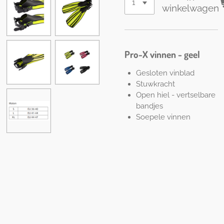
winkelwagen
Pro-X vinnen - geel
Gesloten vinblad
Stuwkracht
Open hiel - vertselbare
bandjes
Soepele vinnen