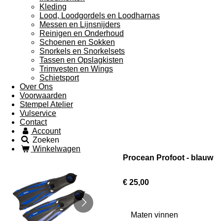
Kleding
Lood, Loodgordels en Loodharnas
Messen en Lijnsnijders
Reinigen en Onderhoud
Schoenen en Sokken
Snorkels en Snorkelsets
Tassen en Opslagkisten
Trimvesten en Wings
Schietsport
Over Ons
Voorwaarden
Stempel Atelier
Vulservice
Contact
Account
Zoeken
Winkelwagen
Procean Profoot - blauw
€ 25,00
Maten vinnen