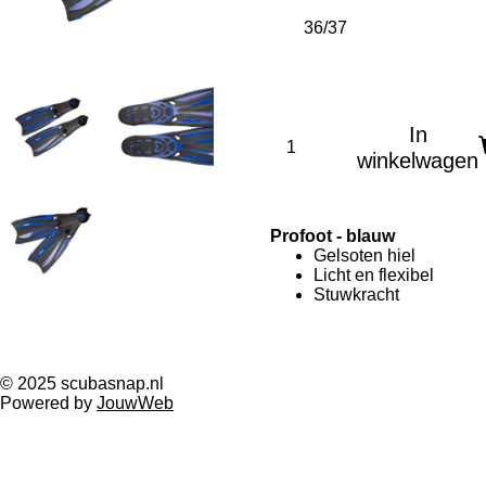
In
winkelwagen
Profoot - blauw
Gelsoten hiel
Licht en flexibel
Stuwkracht
© 2025 scubasnap.nl
Powered by
JouwWeb